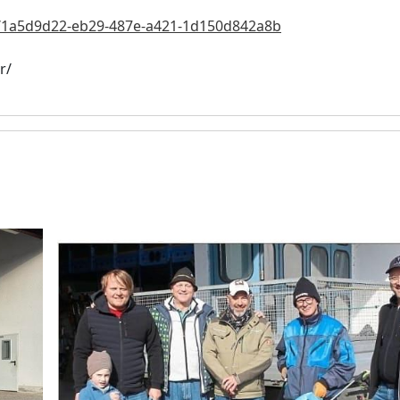
ts/1a5d9d22-eb29-487e-a421-1d150d842a8b
r/