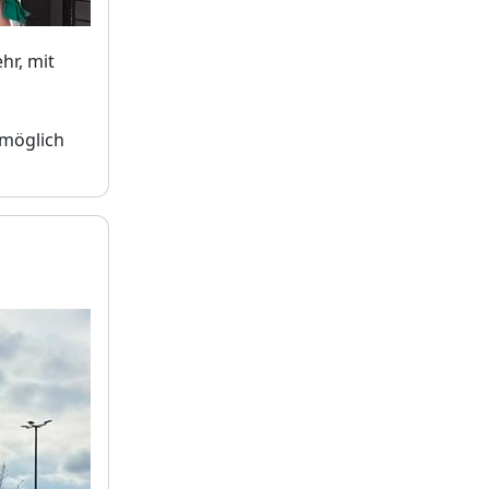
hr, mit
 möglich