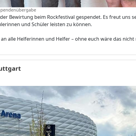
Spendenübergabe
r Bewirtung beim Rockfestival gespendet. Es freut uns se
ülerinnen und Schüler leisten zu können.
an alle Helferinnen und Helfer – ohne euch wäre das nicht
uttgart