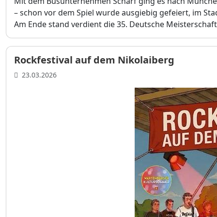
Mit dem Busunternehmen Scharf ging es nach Münch
– schon vor dem Spiel wurde ausgiebig gefeiert, im Sta
Am Ende stand verdient die 35. Deutsche Meisterschaf
Rockfestival auf dem Nikolaiberg
23.03.2026