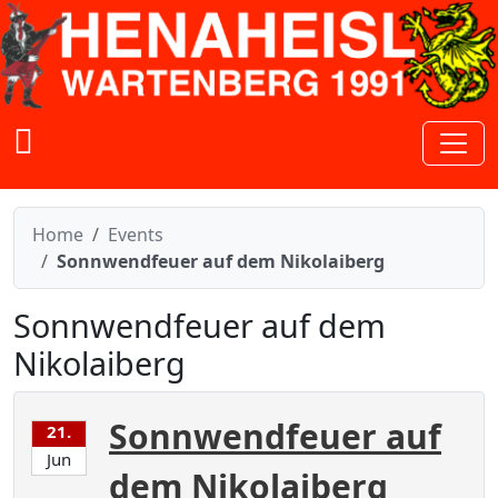
Zum Inhalt springen
Home
Events
Sonnwendfeuer auf dem Nikolaiberg
Sonnwendfeuer auf dem
Nikolaiberg
Sonnwendfeuer auf
21.
Jun
dem Nikolaiberg