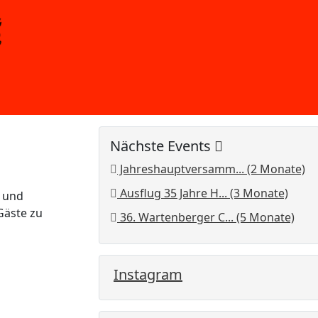
Nächste Events
Jahreshauptversamm... (2 Monate)
Ausflug 35 Jahre H... (3 Monate)
 und
Gäste zu
36. Wartenberger C... (5 Monate)
Instagram