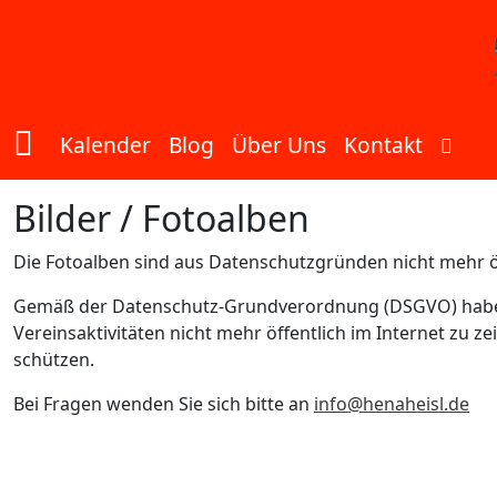
Zum Inhalt springen
Kalender
Blog
Über Uns
Kontakt
Bilder / Fotoalben
Die Fotoalben sind aus Datenschutzgründen nicht mehr öf
Gemäß der Datenschutz-Grundverordnung (DSGVO) haben 
Vereinsaktivitäten nicht mehr öffentlich im Internet zu z
schützen.
Bei Fragen wenden Sie sich bitte an
info@henaheisl.de