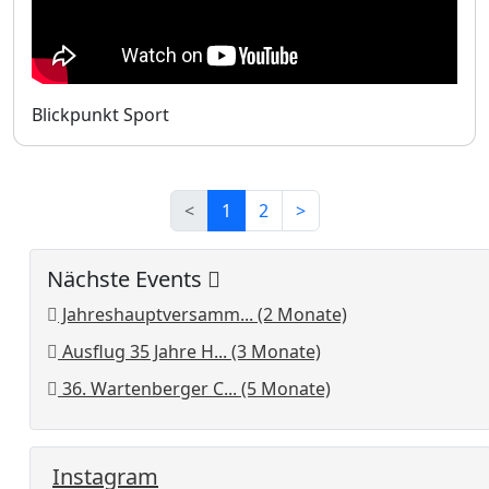
Blickpunkt Sport
<
1
2
>
Nächste Events
Jahreshauptversamm... (2 Monate)
Ausflug 35 Jahre H... (3 Monate)
36. Wartenberger C... (5 Monate)
Instagram